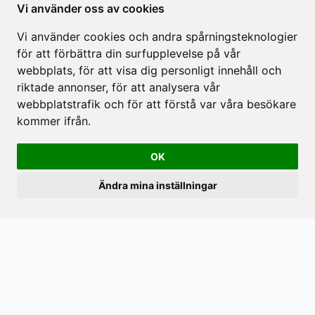
Vi använder oss av cookies
Vi använder cookies och andra spårningsteknologier
för att förbättra din surfupplevelse på vår
webbplats, för att visa dig personligt innehåll och
riktade annonser, för att analysera vår
webbplatstrafik och för att förstå var våra besökare
kommer ifrån.
OK
Familjerum
Loft Lägenhet
Ändra mina inställningar
15 m2
30 m2
Bäddsoffa
TV