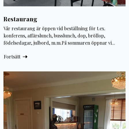
Restaurang
Vår restaurang är öppen vid beställning för t.ex.
konferens, affärslunch, busslunch, dop, bröllop,
födelsedagar, julbord, m.m.På sommaren öppnar vi...
Fortsätt