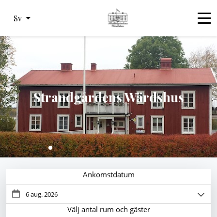
Sv
Strandgårdens Wärdshus