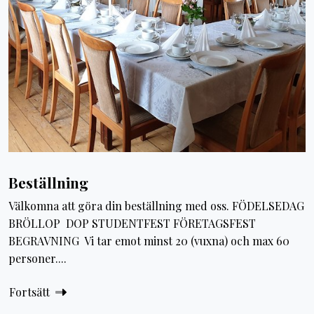
Beställning
Välkomna att göra din beställning med oss. FÖDELSEDAG
BRÖLLOP DOP STUDENTFEST FÖRETAGSFEST
BEGRAVNING Vi tar emot minst 20 (vuxna) och max 60
personer....
Fortsätt