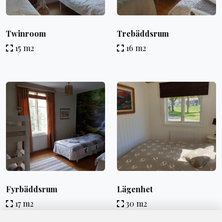
Twinroom
Trebäddsrum
15 m2
16 m2
Fyrbäddsrum
Lägenhet
17 m2
30 m2