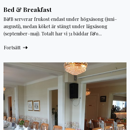
Bed & Breakfast
B&B serverar frukost endast under högsäsong (juni–
augusti), medan köket är stängt under lågsäsong
(september–maj). Totalt har vi 31 bäddar f&o...
Fortsätt